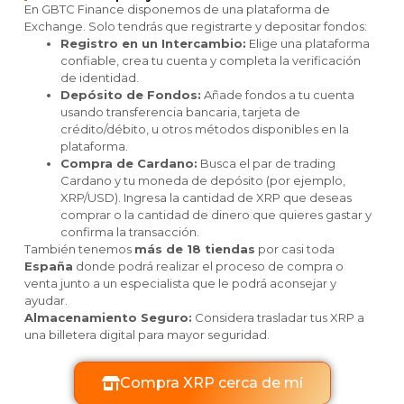
En GBTC Finance disponemos de una plataforma de
Exchange. Solo tendrás que registrarte y depositar fondos:
Registro en un Intercambio:
Elige una plataforma
confiable, crea tu cuenta y completa la verificación
de identidad.
Depósito de Fondos:
Añade fondos a tu cuenta
usando transferencia bancaria, tarjeta de
crédito/débito, u otros métodos disponibles en la
plataforma.
Compra de Cardano:
Busca el par de trading
Cardano y tu moneda de depósito (por ejemplo,
XRP/USD). Ingresa la cantidad de XRP que deseas
comprar o la cantidad de dinero que quieres gastar y
confirma la transacción.
También tenemos
más de 18 tiendas
por casi toda
España
donde podrá realizar el proceso de compra o
venta junto a un especialista que le podrá aconsejar y
ayudar.
Almacenamiento Seguro:
Considera trasladar tus XRP a
una billetera digital para mayor seguridad.
Compra XRP cerca de mí