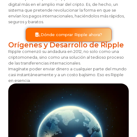
digital más en el amplio mar del cripto. Es, de hecho, un
sistema que pretende revolucionar la forma en que se
envían los pagos internacionales, haciéndolos más rápidos,
seguros y baratos.
¿Dónde comprar Ripple ahora?
Orígenes y Desarrollo de Ripple
Ripple comenzó su andadura en 2012, no solo como una
criptomoneda, sino como una solución al tedioso proceso
de las transferencias internacionales.
Imagínate poder enviar dinero a cualquier parte del mundo
casi instantáneamente y a un costo bajísimo. Eso es Ripple
en esencia.