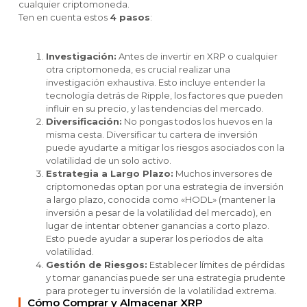
cualquier criptomoneda.
Ten en cuenta estos
4 pasos
:
Investigación:
Antes de invertir en XRP o cualquier
otra criptomoneda, es crucial realizar una
investigación exhaustiva. Esto incluye entender la
tecnología detrás de Ripple, los factores que pueden
influir en su precio, y las tendencias del mercado.
Diversificación:
No pongas todos los huevos en la
misma cesta. Diversificar tu cartera de inversión
puede ayudarte a mitigar los riesgos asociados con la
volatilidad de un solo activo.
Estrategia a Largo Plazo:
Muchos inversores de
criptomonedas optan por una estrategia de inversión
a largo plazo, conocida como «HODL» (mantener la
inversión a pesar de la volatilidad del mercado), en
lugar de intentar obtener ganancias a corto plazo.
Esto puede ayudar a superar los periodos de alta
volatilidad.
Gestión de Riesgos:
Establecer límites de pérdidas
y tomar ganancias puede ser una estrategia prudente
para proteger tu inversión de la volatilidad extrema.
Cómo Comprar y Almacenar XRP