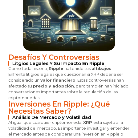
Desafíos Y Controversias
Litgios Legales Y Su Impacto En Ripple
Como toda historia,
Ripple
ha tenido sus
altibajos
.
Enfrenta litigios legales que cuestionan si XRP debería ser
considerado un
valor financiero
. Estas controversias han
afectado su
precio y adopción
, pero también han iniciado
conversaciones importantes sobre la regulación de las
criptomonedas.
Inversiones En Ripple: ¿Qué
Necesitas Saber?
Análisis De Mercado y Volatilidad
Al igual que cualquier criptomoneda,
XRP
está sujeto a la
volatilidad del mercado. Es importante investigar y entender
el mercado antes de considerar una inversión en Ripple o