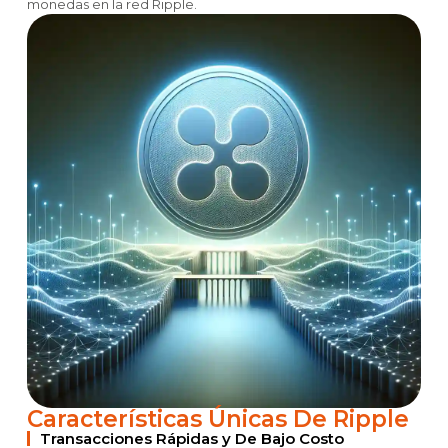
monedas en la red Ripple.
Características Únicas De Ripple
Transacciones Rápidas y De Bajo Costo