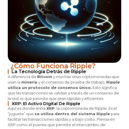
¿Cómo Funciona Ripple?
La Tecnología Detrás de Ripple
A diferencia de
Bitcoin
y muchas otras criptomonedas que
usan la
minería
y el consenso de prueba de trabajo,
Ripple
utiliza un protocolo de consenso único.
Esto significa
que las transacciones se validan a través de un consenso de
la red, lo que permite que sean rápidas y eficientes.
XRP: El Activo Digital De Ripple
Aquí es donde entra
XRP
, la criptomoneda de Ripple. Es el
“juguete” que
se utiliza dentro del sistema Ripple
para
facilitar las transacciones rápidas y a bajo costo. Piensa en
XRP como el puente que permite el intercambio de