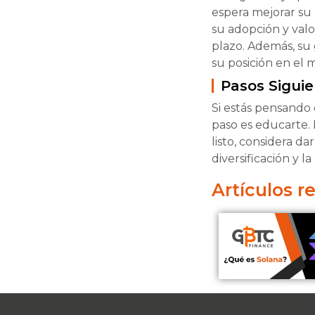
espera mejorar su 
su adopción y valo
plazo. Además, su
su posición en el
Pasos Siguie
Si estás pensando
paso es educarte.
listo, considera da
diversificación y la
Artículos r