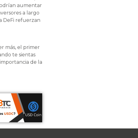
 podrían aumentar
versores a largo
ma DeFi refuerzan
r más, el primer
ndo te sientas
 importancia de la