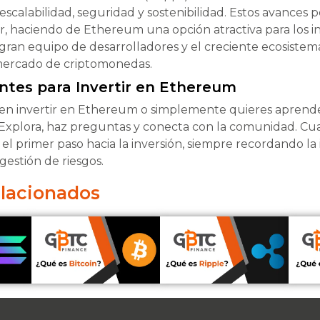
escalabilidad, seguridad y sostenibilidad. Estos avances
r, haciendo de Ethereum una opción atractiva para los in
 gran equipo de desarrolladores y el creciente ecosiste
 mercado de criptomonedas.
ntes para Invertir en Ethereum
 en invertir en Ethereum o simplemente quieres aprende
 Explora, haz preguntas y conecta con la comunidad. Cua
r el primer paso hacia la inversión, siempre recordando la
 gestión de riesgos.
elacionados