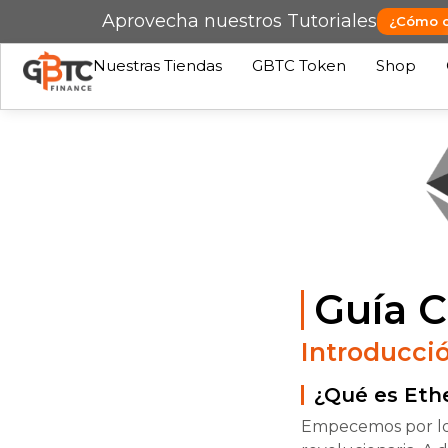
Aprovecha nuestros Tutoriales
¿Cómo 
Nuestras Tiendas
GBTC Token
Shop
Guía 
Introducci
¿Qué es Et
Empecemos por lo 