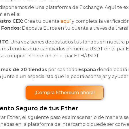
disponemos de una plataforma de Exchange. Aquí te e
 en ella:
estro CEX:
Crea tu cuenta
aquí
y completa la verificación
 Fondos:
Deposita Euros en tu cuenta a traves de transf
BTC
: Una vez tienes depositados tus fondos en nuestra p
Euros tendrias que cambiarlos primero a USDT en el par
ras comprar ethereum en el par ETH/USDT
s
más de 20 tiendas
por casi toda
España
donde podrá r
junto a un especialista que le podrá aconsejar y ayudar
¡Compra Ethereum ahora!
nto Seguro de tus Ether
r Ether, el siguiente paso es almacenarlo de manera 
onedas en la plataforma de intercambio puede ser conv