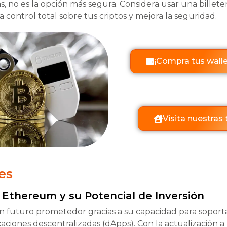
s, no es la opción más segura. Considera usar una billet
a control total sobre tus criptos y mejora la seguridad.
¡Compra tus walle
Visita nuestras
es
 Ethereum y su Potencial de Inversión
 futuro prometedor gracias a su capacidad para soport
icaciones descentralizadas (dApps). Con la actualización 