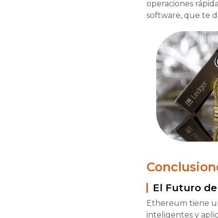
operaciones rápida
software, que te d
Conclusion
El Futuro de
Ethereum tiene un
inteligentes y apl