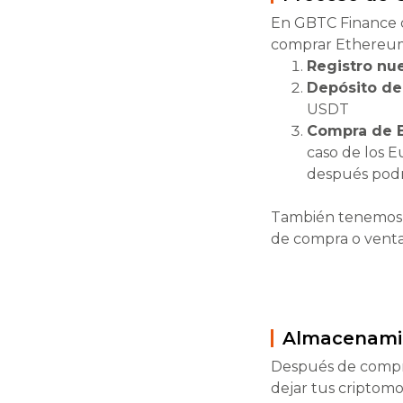
En GBTC Finance 
comprar Ethereum
Registro nu
Depósito de
USDT
Compra de 
caso de los 
después pod
También tenemo
de compra o venta 
Almacenamie
Después de compra
dejar tus criptom