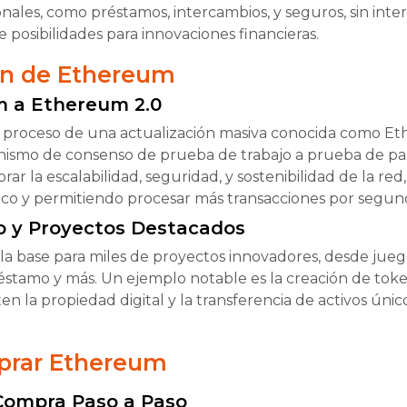
ionales, como préstamos, intercambios, y seguros, sin inte
 posibilidades para innovaciones financieras.
ón de Ethereum
 a Ethereum 2.0
proceso de una actualización masiva conocida como Et
ismo de consenso de prueba de trabajo a prueba de part
ar la escalabilidad, seguridad, y sostenibilidad de la red
o y permitiendo procesar más transacciones por segun
o y Proyectos Destacados
la base para miles de proyectos innovadores, desde jueg
éstamo y más. Un ejemplo notable es la creación de tok
en la propiedad digital y la transferencia de activos únic
rar Ethereum
Compra Paso a Paso