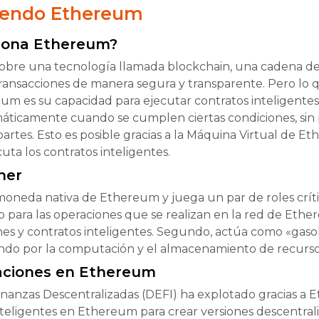
endo Ethereum
iona Ethereum?
obre una tecnología llamada blockchain, una cadena d
 transacciones de manera segura y transparente. Pero lo
eum es su capacidad para ejecutar contratos inteligente
áticamente cuando se cumplen ciertas condiciones, sin p
partes. Esto es posible gracias a la Máquina Virtual de E
uta los contratos inteligentes.
ther
moneda nativa de Ethereum y juega un par de roles críti
 para las operaciones que se realizan en la red de Eth
nes y contratos inteligentes. Segundo, actúa como «gasol
ndo por la computación y el almacenamiento de recurso
caciones en Ethereum
inanzas Descentralizadas (DEFI) ha explotado gracias a
inteligentes en Ethereum para crear versiones descentrali