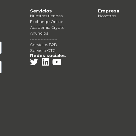
Servicios
Empresa
Nuestras tiendas
Nosotros
Exchange Online
Academia Crypto
!
Anuncios
------------------
Servicios B2B
Servicio OTC
Redes sociales