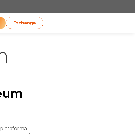
Exchange
reum
 plataforma