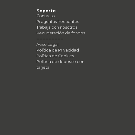
Soporte
Contacto
Preguntas frecuentes
Trabaja con nosotros
Recuperación de fondos
------------------
Aviso Legal
Política de Privacidad
Política de Cookies
Política de deposito con
tarjeta