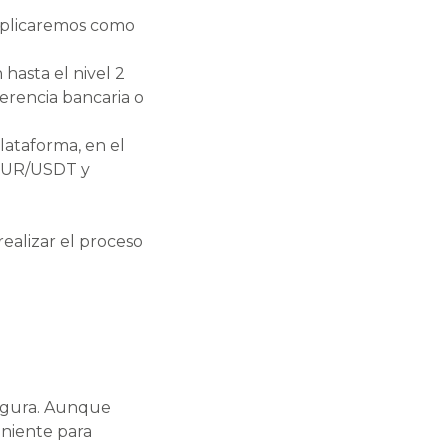
xplicaremos como
 hasta el nivel 2
erencia bancaria o
lataforma, en el
 EUR/USDT y
ealizar el proceso
.
segura. Aunque
eniente para