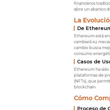
financieros tradic
abre un abanico de
La Evoluci
De Ethereum
Ethereum está en 
cambiará su mecan
cambio busca mejor
consumo energétic
Casos de Us
Ethereum ha sido 
plataformas de pr
(NFTs), que permit
blockchain.
Cómo Comp
Proceso de 