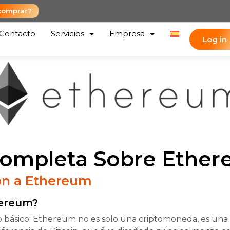
comprar?
Contacto
Servicios
Empresa
Log in
Completa Sobre Ethe
ón a Ethereum
hereum?
básico: Ethereum no es solo una criptomoneda, es una