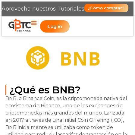
Aprovecha nuestros Tutoriales
¿Cómo comprar?
Log in
¿Qué es BNB?
BNB, o Binance Coin, es la criptomoneda nativa del
ecosistema de Binance, uno de los exchanges de
criptomonedas más grandes del mundo. Lanzada
en 2017 a través de una Initial Coin Offering (ICO),
BNB inicialmente se utilizaba como token de
utilidad para reducir las tarifas de transacción en la