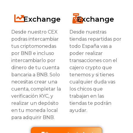
Exchange
Exchange
Desde nuestro CEX
Desde nuestras
podras intercambiar
tiendas repartidas por
tus criptomonedas
todo España vas a
por BNB e incluso
poder realizar
intercambiarlo por
transacciones con el
dinero de tu cuenta
cajero crypto que
bancaria a BNB. Solo
tenemos y si tienes
necesitas crear una
cualquier duda vas
cuenta, completar la
los chicos que
verificación KYC, y
trabajan en las
realizar un depósito
tiendas te podrán
en tu moneda local
ayudar.
para adquirir BNB.