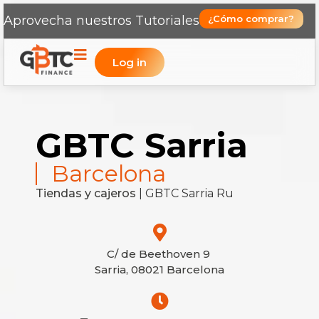
Aprovecha nuestros Tutoriales
¿Cómo comprar?
Log in
GBTC Sarria
Barcelona
Tiendas y cajeros
|
GBTC Sarria Ru
C/ de Beethoven 9
Sarria, 08021 Barcelona