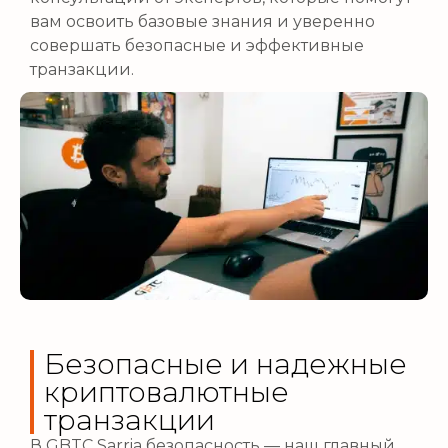
вам освоить базовые знания и уверенно
совершать безопасные и эффективные
транзакции.
Безопасные и надежные
криптовалютные
транзакции
В GBTC Sarria безопасность — наш главный