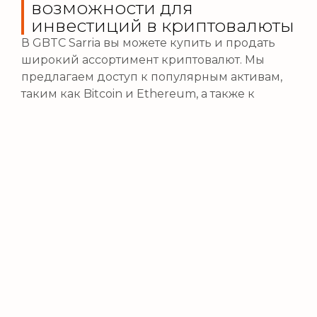
возможности для
инвестиций в криптовалюты
В GBTC Sarria вы можете купить и продать
широкий ассортимент криптовалют. Мы
предлагаем доступ к популярным активам,
таким как Bitcoin и Ethereum, а также к
новым перспективным монетам, позволяя
вам выбирать подходящие инструменты для
достижения ваших инвестиционных целей.